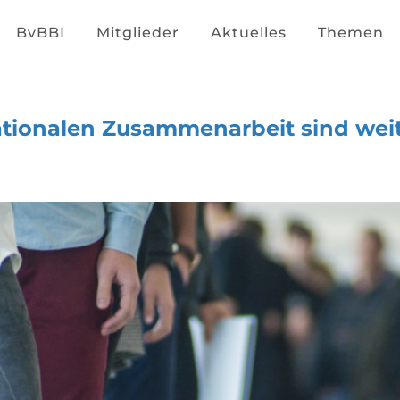
BvBBI
Mitglieder
Aktuelles
Themen
ationalen Zusammenarbeit sind weita