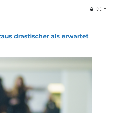
DE
us drastischer als erwartet