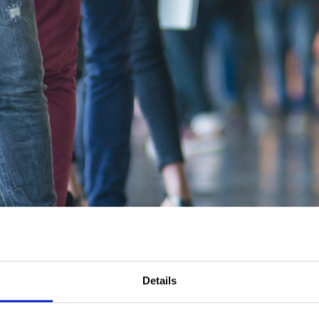
Details