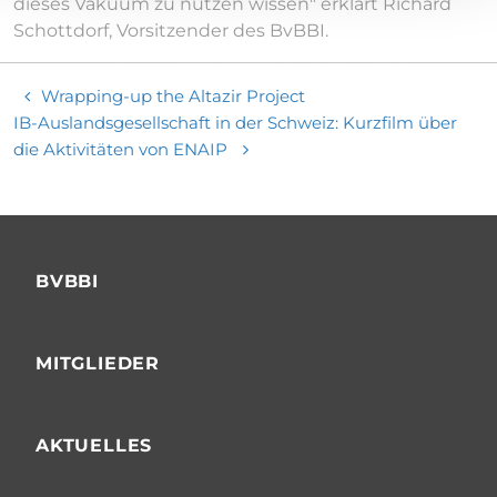
dieses Vakuum zu nutzen wissen" erklärt Richard
Schottdorf, Vorsitzender des BvBBI.
Wrapping-up the Altazir Project
IB-Auslandsgesellschaft in der Schweiz: Kurzfilm über
die Aktivitäten von ENAIP
BVBBI
MITGLIEDER
AKTUELLES