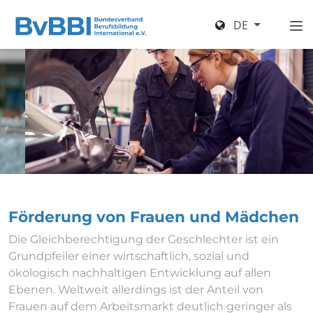
DE
Förderung von Frauen und Mädchen
Die Gleichberechtigung der Geschlechter ist ein
Grundpfeiler einer wirtschaftlich, sozial und
ökologisch nachhaltigen Entwicklung auf allen
Ebenen. Weltweit allerdings ist der Anteil von
Frauen auf dem Arbeitsmarkt deutlich geringer als