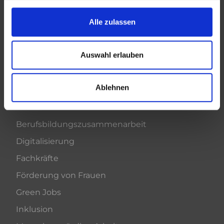
Intern
Alle zulassen
AKTUELLES
Auswahl erlauben
News
Ablehnen
THEMEN
Berufsbildungszusammenarbeit
Digitalisierung
Fachkräfte
Förderung von Frauen
Green Jobs
Inklusion