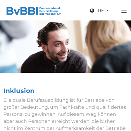
DE
Inklusion
Die duale Berufsausbildung ist für Betriebe von
großer Bedeutung, um Fachkräfte und qualifiziertes
Personal zu gewinnen. Auf diesem Weg können
aber auch Personen erreicht werden, die bisher
nicht im Zentrum der Aufmerksamkeit der Betriebe