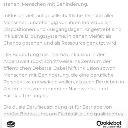
stehen: Menschen mit Behinderung.
Inklusion zielt auf gesellschaftliche Teilhabe aller
Menschen, unabhängig von ihren individuellen
Dispositionen und Ausgangslagen. Angestrebt sind
inklusive Bildungssysteme, in denen Vielfalt als
Chance gesehen und als Ressource genutzt wird.
Die Bedeutung des Themas Inklusion in der
Arbeitswelt rückt schrittweise ins Zentrum der
öffentlichen Debatte. Dabei hilft Inklusion sowohl
Menschen mit Behinderung, die eine berufliche
Perspektive entwickeln wollen, als auch Betrieben in
Zeiten eines zunehmenden Nachwuchs- und
Fachkräftemangels.
Die duale Berufsausbildung ist für Betriebe von
großer Bedeutung, um Fachkräfte und qualifiziertes
Personal zu gewinnen. Auf diesem Weg können
aber auch Personen erreicht werden, die bisher