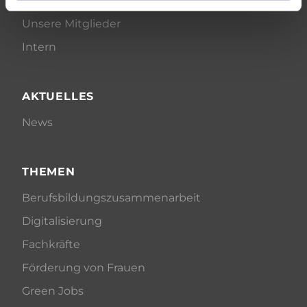
Unsere Mitglieder
Intern
AKTUELLES
News
THEMEN
Berufsbildungszusammenarbeit
Digitalisierung
Fachkräfte
Förderung von Frauen
Green Jobs