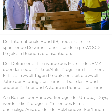
Der Internationale Bund (IB) freut sich, eine
spannende Dokumentation aus dem proWOOD
Projekt in Ruanda zu präsentieren.
Der Dokumentarfilm wurde aus Mitteln des BMZ
über das sequa PartnerAfrika Programm finanziert.
Er fasst in zwölf Tagen Produktionszeit die zwölf
Jahre der Bildungszusammenarbeit des IB und
anderer Partner und Akteure in Ruanda zusammen.
Am Beispiel der Handwerkertage, der Umubaji Days,
werden die Protagonist*Innen des Films –
ehemalige Auszubildende, Holzhandwerker*Innen