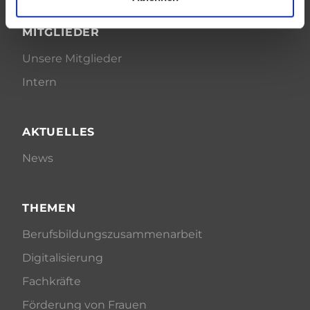
MITGLIEDER
Unsere Mitglieder
Intern
AKTUELLES
News
THEMEN
Berufsbildungszusammenarbeit
Digitalisierung
Fachkräfte
Förderung von Frauen