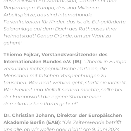
ausschließlich EU-Kommission, -Parlament und
Regierungen. Europa, das sind Millionen
Arbeitsplätze, das sind internationale
Ferienfreizeiten für Kinder, das ist die EU-geförderte
Solaranlage auf dem Dach des Rathauses Ihrer
Heimatstadt! Genug Gründe, um zur Wahl zu
gehen!"
Thiemo Fojkar, Vorstandsvorsitzender des
Internationalen Bundes e.V. (IB)
:
"Überall in Europa
versuchen rechtspopulistische Parteien, die
Menschen mit falschen Versprechungen zu
täuschen. Wer nicht wählen geht, stärkt sie indirekt.
Wer Freiheit und Vielfalt sichern möchte, sollte bei
der Europawahl die eigene Stimme einer
demokratischen Partei geben!"
Dr. Christian Johann, Direktor der Europäischen
Akademie Berlin (EAB)
:
"Die Zeitenwende betrifft
uns alle, ob wir wollen oder nicht! Am 9. Juni 2024