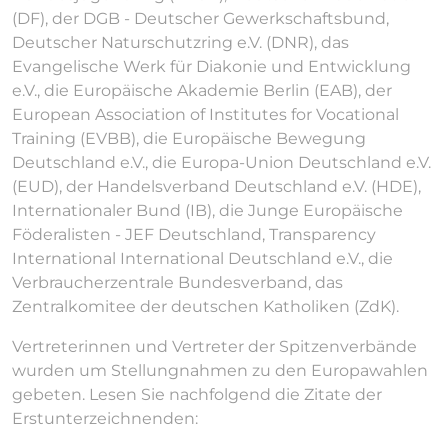
(DF), der DGB - Deutscher Gewerkschaftsbund,
Deutscher Naturschutzring e.V. (DNR), das
Evangelische Werk für Diakonie und Entwicklung
e.V., die Europäische Akademie Berlin (EAB), der
European Association of Institutes for Vocational
Training (EVBB), die Europäische Bewegung
Deutschland e.V., die Europa-Union Deutschland e.V.
(EUD), der Handelsverband Deutschland e.V. (HDE),
Internationaler Bund (IB), die Junge Europäische
Föderalisten - JEF Deutschland, Transparency
International International Deutschland e.V., die
Verbraucherzentrale Bundesverband, das
Zentralkomitee der deutschen Katholiken (ZdK).
Vertreterinnen und Vertreter der Spitzenverbände
wurden um Stellungnahmen zu den Europawahlen
gebeten. Lesen Sie nachfolgend die Zitate der
Erstunterzeichnenden: