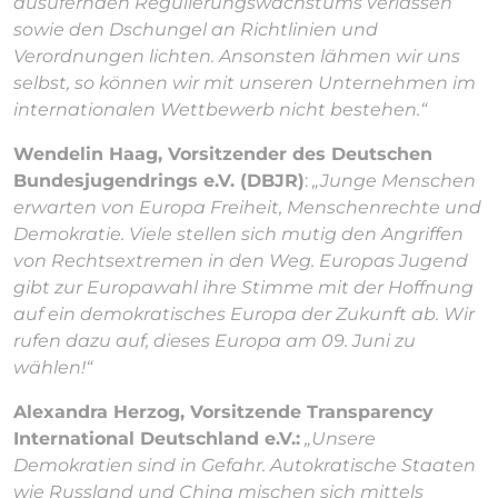
ausufernden Regulierungswachstums verlassen
sowie den Dschungel an Richtlinien und
Verordnungen lichten. Ansonsten lähmen wir uns
selbst, so können wir mit unseren Unternehmen im
internationalen Wettbewerb nicht bestehen.“
Wendelin Haag, Vorsitzender des Deutschen
Bundesjugendrings e.V. (DBJR)
:
„Junge Menschen
erwarten von Europa Freiheit, Menschenrechte und
Demokratie. Viele stellen sich mutig den Angriffen
von Rechtsextremen in den Weg. Europas Jugend
gibt zur Europawahl ihre Stimme mit der Hoffnung
auf ein demokratisches Europa der Zukunft ab. Wir
rufen dazu auf, dieses Europa am 09. Juni zu
wählen!“
Alexandra Herzog, Vorsitzende Transparency
International Deutschland e.V.:
„Unsere
Demokratien sind in Gefahr. Autokratische Staaten
wie Russland und China mischen sich mittels