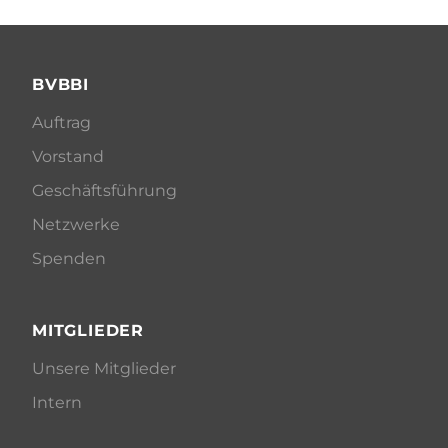
BVBBI
Auftrag
Vorstand
Geschäftsführung
Netzwerke
Spenden
MITGLIEDER
Unsere Mitglieder
Intern