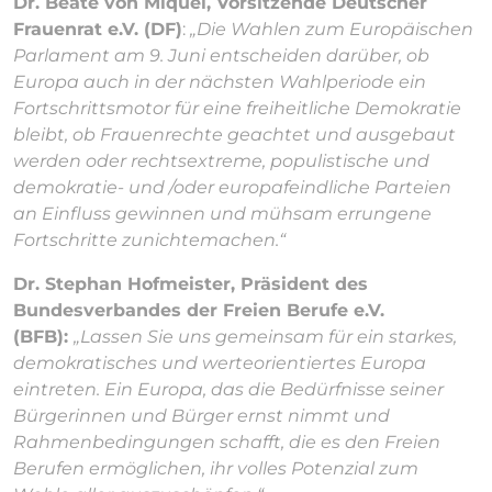
Dr. Beate von Miquel, Vorsitzende Deutscher
Frauenrat e.V. (DF)
:
„Die Wahlen zum Europäischen
Parlament am 9. Juni entscheiden darüber, ob
Europa auch in der nächsten Wahlperiode ein
Fortschrittsmotor für eine freiheitliche Demokratie
bleibt, ob Frauenrechte geachtet und ausgebaut
werden oder rechtsextreme, populistische und
demokratie- und /oder europafeindliche Parteien
an Einfluss gewinnen und mühsam errungene
Fortschritte zunichtemachen.“
Dr. Stephan Hofmeister, Präsident des
Bundesverbandes der Freien Berufe e.V.
(BFB):
„Lassen Sie uns gemeinsam für ein starkes,
demokratisches und werteorientiertes Europa
eintreten. Ein Europa, das die Bedürfnisse seiner
Bürgerinnen und Bürger ernst nimmt und
Rahmenbedingungen schafft, die es den Freien
Berufen ermöglichen, ihr volles Potenzial zum