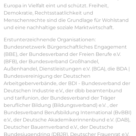
Europa in Vielfalt eint und schützt. Freiheit,
Demokratie, Rechtsstaatlichkeit und
Menschenrechte sind die Grundlage für Wohlstand
und eine nachhaltige soziale Marktwirtschaft.
Erstunterzeichnende Organisationen:
Bundesnetzwerk Bürgerschaftliches Engagement
(BBE), der Bundesverband der Freien Berufe e.V.
(BFB), der Bundesverband Großhandel,
Außenhandel, Dienstleistungen e.V. (BGA), die BDA |
Bundesvereinigung der Deutschen
Arbeitgeberverbände, der BDI - Bundesverband der
Deutschen Industrie e.V., der dbb beamtenbund
und tarifunion, der Bundesverband der Träger
beruflicher Bildung (Bildungsverband) e.V. , der
Bundesverband Berufsbildung International (BvBBI)
e.V., der Deutsche Akademikerinnenbund e.V. (DAB),
Deutscher Bauernverband e.V., der Deutsche
Bundesjugendring (DBJR), Deutscher Frauenrat e.V.