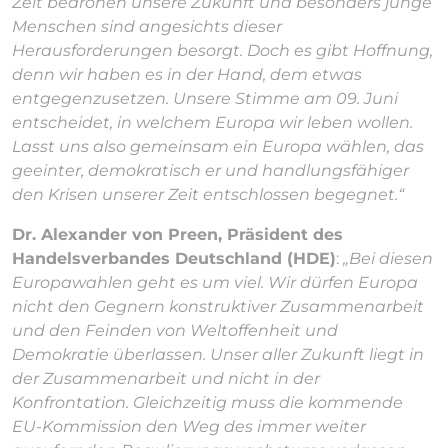
Zeit bedrohen unsere Zukunft und besonders junge
Menschen sind angesichts dieser
Herausforderungen besorgt. Doch es gibt Hoffnung,
denn wir haben es in der Hand, dem etwas
entgegenzusetzen. Unsere Stimme am 09. Juni
entscheidet, in welchem Europa wir leben wollen.
Lasst uns also gemeinsam ein Europa wählen, das
geeinter, demokratisch er und handlungsfähiger
den Krisen unserer Zeit entschlossen begegnet.“
Dr. Alexander von Preen, Präsident des
Handelsverbandes Deutschland (HDE)
:
„Bei diesen
Europawahlen geht es um viel. Wir dürfen Europa
nicht den Gegnern konstruktiver Zusammenarbeit
und den Feinden von Weltoffenheit und
Demokratie überlassen. Unser aller Zukunft liegt in
der Zusammenarbeit und nicht in der
Konfrontation. Gleichzeitig muss die kommende
EU-Kommission den Weg des immer weiter