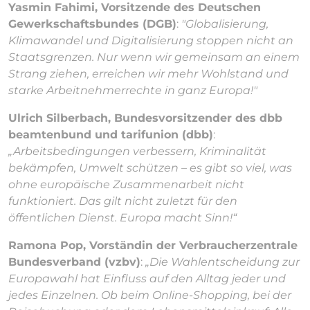
Yasmin Fahimi, Vorsitzende des Deutschen
Gewerkschaftsbundes (DGB)
:
"Globalisierung,
Klimawandel und Digitalisierung stoppen nicht an
Staatsgrenzen. Nur wenn wir gemeinsam an einem
Strang ziehen, erreichen wir mehr Wohlstand und
starke Arbeitnehmerrechte in ganz Europa!"
Ulrich Silberbach, Bundesvorsitzender des dbb
beamtenbund und tarifunion (dbb)
:
„Arbeitsbedingungen verbessern, Kriminalität
bekämpfen, Umwelt schützen – es gibt so viel, was
ohne europäische Zusammenarbeit nicht
funktioniert. Das gilt nicht zuletzt für den
öffentlichen Dienst. Europa macht Sinn!“
Ramona Pop, Vorständin der Verbraucherzentrale
Bundesverband (vzbv)
:
„Die Wahlentscheidung zur
Europawahl hat Einfluss auf den Alltag jeder und
jedes Einzelnen. Ob beim Online-Shopping, bei der