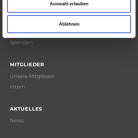
Auftrag
Auswahl erlauben
Vorstand
Geschäftsführung
Ablehnen
Netzwerke
Spenden
MITGLIEDER
Unsere Mitglieder
Intern
AKTUELLES
News