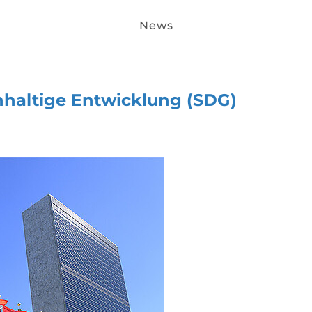
News
achhaltige Entwicklung (SDG)