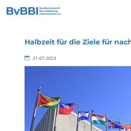
Halbzeit für die Ziele für n
21.07.2023